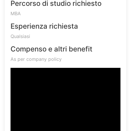
Percorso di studio richiesto
MBA
Esperienza richiesta
Qualsiasi
Compenso e altri benefit
As per company policy