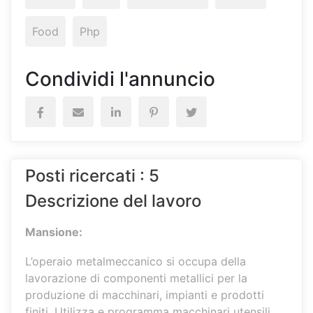
Food
Php
Condividi l'annuncio
Posti ricercati : 5
Descrizione del lavoro
Mansione:
L’operaio metalmeccanico si occupa della
lavorazione di componenti metallici per la
produzione di macchinari, impianti e prodotti
finiti. Utilizza e programma macchinari utensili,