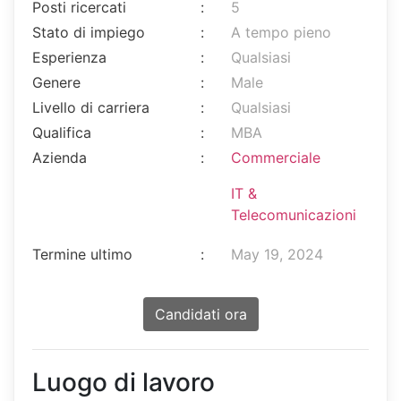
Posti ricercati
:
5
Stato di impiego
:
A tempo pieno
Esperienza
:
Qualsiasi
Genere
:
Male
Livello di carriera
:
Qualsiasi
Qualifica
:
MBA
Azienda
:
Commerciale
IT &
Telecomunicazioni
Termine ultimo
:
May 19, 2024
Candidati ora
Luogo di lavoro