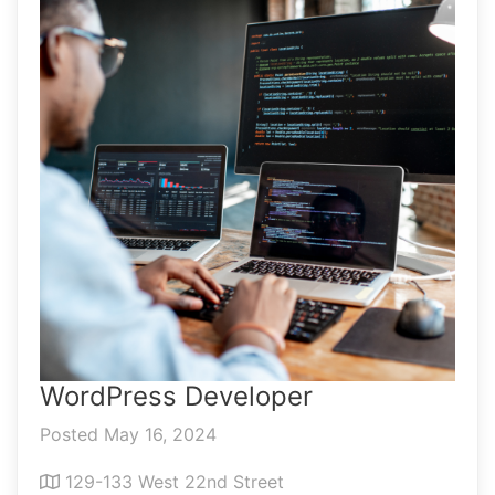
WordPress Developer
Posted May 16, 2024
129-133 West 22nd Street