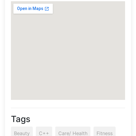
Tags
Beauty
C++
Care/ Health
Fitness