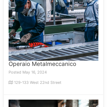
Operaio Metalmeccanico
Posted May 16, 2024
129-133 West 22nd Street