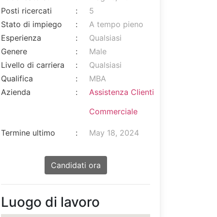
Posti ricercati
:
5
Stato di impiego
:
A tempo pieno
Esperienza
:
Qualsiasi
Genere
:
Male
Livello di carriera
:
Qualsiasi
Qualifica
:
MBA
Azienda
:
Assistenza Clienti
Commerciale
Termine ultimo
:
May 18, 2024
Candidati ora
Luogo di lavoro