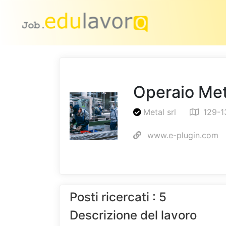
Operaio Me
Metal srl
129-1
www.e-plugin.com
Posti ricercati : 5
Descrizione del lavoro