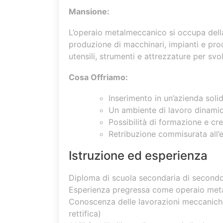
Mansione:
L’operaio metalmeccanico si occupa della
produzione di macchinari, impianti e prod
utensili, strumenti e attrezzature per svo
Cosa Offriamo:
Inserimento in un’azienda solid
Un ambiente di lavoro dinamic
Possibilità di formazione e cr
Retribuzione commisurata all’
Istruzione ed esperienza
Diploma di scuola secondaria di secondo 
Esperienza pregressa come operaio met
Conoscenza delle lavorazioni meccaniche d
rettifica)