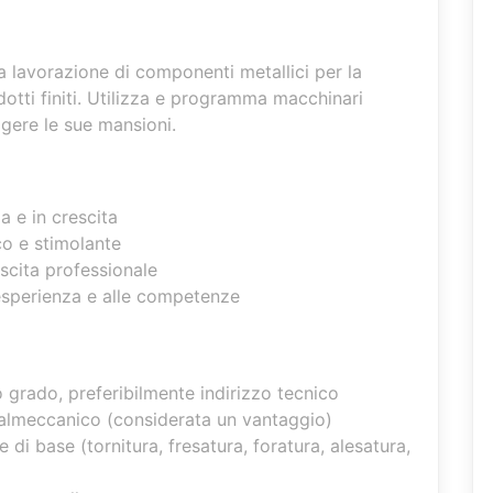
 lavorazione di componenti metallici per la
otti finiti. Utilizza e programma macchinari
lgere le sue mansioni.
a e in crescita
o e stimolante
escita professionale
esperienza e alle competenze
grado, preferibilmente indirizzo tecnico
almeccanico (considerata un vantaggio)
i base (tornitura, fresatura, foratura, alesatura,